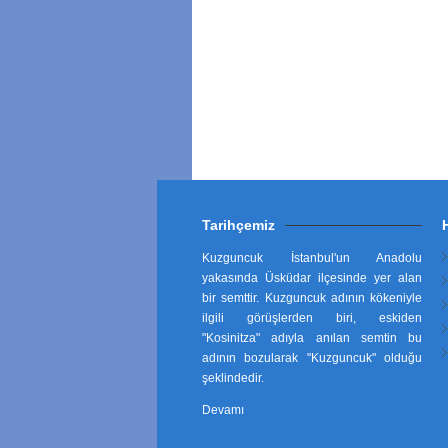
Tarihçemiz
Kuzguncuk İstanbul'un Anadolu
yakasında Üsküdar ilçesinde yer alan
bir semttir. Kuzguncuk adının kökeniyle
ilgili görüşlerden biri, eskiden
"Kosinitza" adıyla anılan semtin bu
adının bozularak "Kuzguncuk" olduğu
şeklindedir.
Devamı