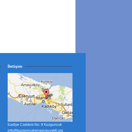
İletişim
İcadiye Caddesi No: 9 Kuzguncuk
info@kuzguncuksinagoguvakfi.org