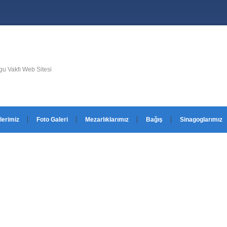
u Vakfı Web Sitesi
lerimiz
Foto Galeri
Mezarlıklarımız
Bağış
Sinagoglarımız