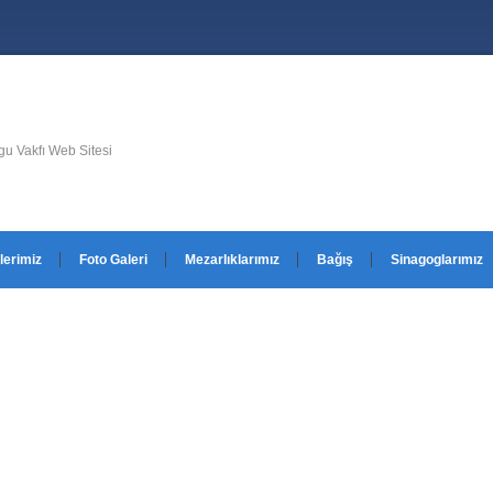
u Vakfı Web Sitesi
lerimiz
Foto Galeri
Mezarlıklarımız
Bağış
Sinagoglarımız