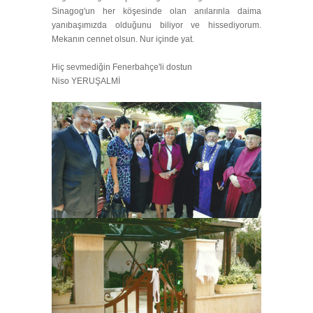
Sinagog'un her köşesinde olan anılarınla daima
yanıbaşımızda olduğunu biliyor ve hissediyorum.
Mekanın cennet olsun. Nur içinde yat.
Hiç sevmediğin Fenerbahçe'li dostun
Niso YERUŞALMİ