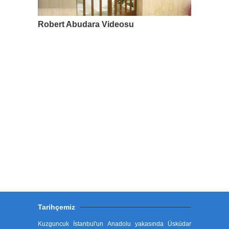
Robert Abudara Videosu
Tarihçemiz
Kuzguncuk İstanbul'un Anadolu yakasında Üsküdar